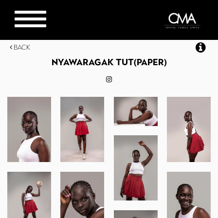
Toggle
navigation
Back
NYAWARAGAK
TUT(PAPER)